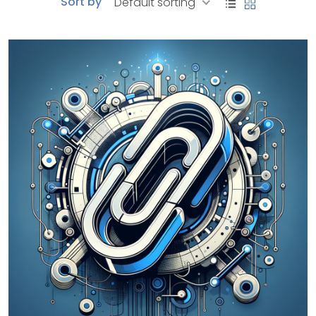
Sort by
Default sorting