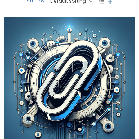
Sort by
Default sorting